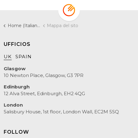
Home (Italiano)
Mappa del sito
UFFICIOS
UK
SPAIN
Glasgow
10 Newton Place, Glasgow, G3 7PR
Edinburgh
12 Alva Street, Edinburgh, EH2 4QG
London
Salisbury House, 1st floor, London Wall, EC2M 5SQ
FOLLOW