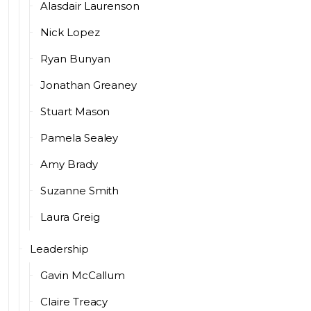
Alasdair Laurenson
Nick Lopez
Ryan Bunyan
Jonathan Greaney
Stuart Mason
Pamela Sealey
Amy Brady
Suzanne Smith
Laura Greig
Leadership
Gavin McCallum
Claire Treacy