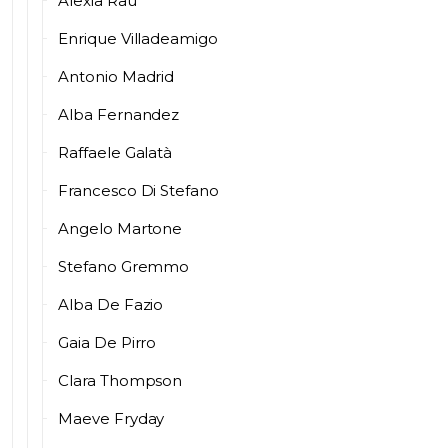
Alexia Rau
Enrique Villadeamigo
Antonio Madrid
Alba Fernandez
Raffaele Galatà
Francesco Di Stefano
Angelo Martone
Stefano Gremmo
Alba De Fazio
Gaia De Pirro
Clara Thompson
Maeve Fryday