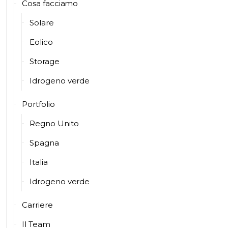
Cosa facciamo
Solare
Eolico
Storage
Idrogeno verde
Portfolio
Regno Unito
Spagna
Italia
Idrogeno verde
Carriere
Il Team