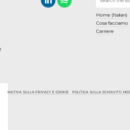
LinkedIn
Follow us on Spotify.
Home (Italian)
Cosa facciamo
Carriere
M
NFORMATIVA SULLA PRIVACY E COOKIE
POLITICA SULLA SCHIAVITÙ MO