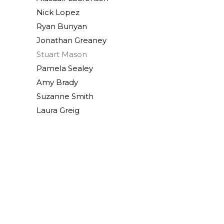
Nick Lopez
Ryan Bunyan
Jonathan Greaney
Stuart Mason
Pamela Sealey
Amy Brady
Suzanne Smith
Laura Greig