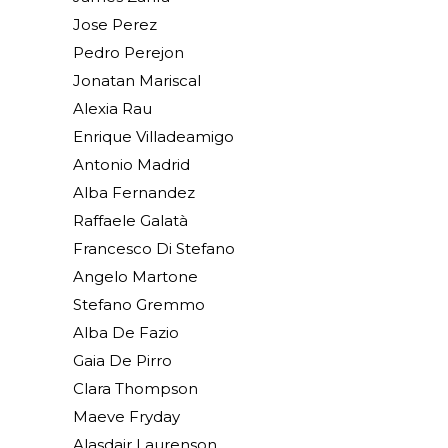
Jose Perez
Pedro Perejon
Jonatan Mariscal
Alexia Rau
Enrique Villadeamigo
Antonio Madrid
Alba Fernandez
Raffaele Galatà
Francesco Di Stefano
Angelo Martone
Stefano Gremmo
Alba De Fazio
Gaia De Pirro
Clara Thompson
Maeve Fryday
Alasdair Laurenson