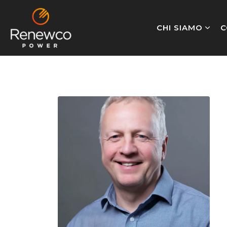
CHI SIAMO
C