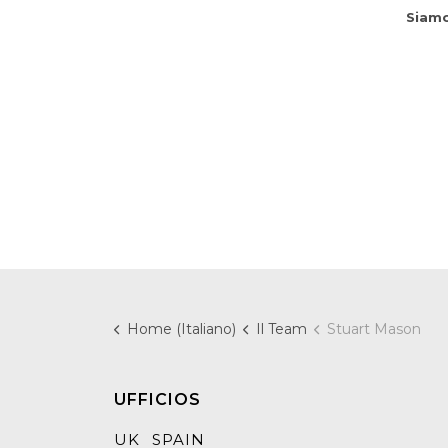
Siamo
Home (Italiano)
Il Team
Stuart Mason
UFFICIOS
UK
SPAIN