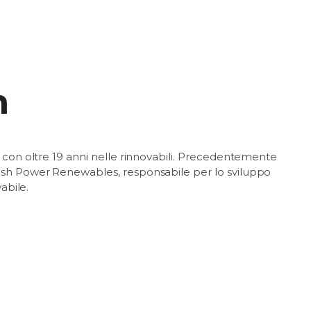
n
 con oltre 19 anni nelle rinnovabili. Precedentemente
ish Power Renewables, responsabile per lo sviluppo
abile.