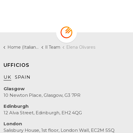
Home (Italiano)
Il Team
Elena Olivares
UFFICIOS
UK
SPAIN
Glasgow
10 Newton Place, Glasgow, G3 7PR
Edinburgh
12 Alva Street, Edinburgh, EH2 4QG
London
Salisbury House, 1st floor, London Wall, EC2M 5SQ