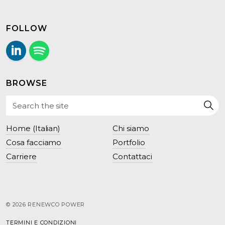
FOLLOW
LinkedIn
Follow us on Spotify.
BROWSE
Home (Italian)
Chi siamo
Cosa facciamo
Portfolio
Carriere
Contattaci
© 2026 RENEWCO POWER
TERMINI E CONDIZIONI