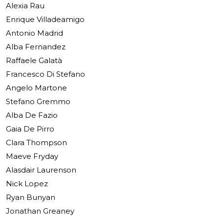
Alexia Rau
Enrique Villadeamigo
Antonio Madrid
Alba Fernandez
Raffaele Galatà
Francesco Di Stefano
Angelo Martone
Stefano Gremmo
Alba De Fazio
Gaia De Pirro
Clara Thompson
Maeve Fryday
Alasdair Laurenson
Nick Lopez
Ryan Bunyan
Jonathan Greaney