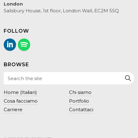
London
Salisbury House, 1st floor, London Wall, EC2M 5SQ
FOLLOW
LinkedIn
Follow us on Spotify.
BROWSE
Home (Italian)
Chi siamo
Cosa facciamo
Portfolio
Carriere
Contattaci