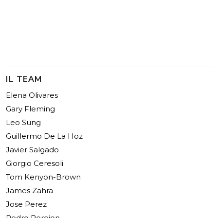
IL TEAM
Elena Olivares
Gary Fleming
Leo Sung
Guillermo De La Hoz
Javier Salgado
Giorgio Ceresoli
Tom Kenyon-Brown
James Zahra
Jose Perez
Pedro Perejon