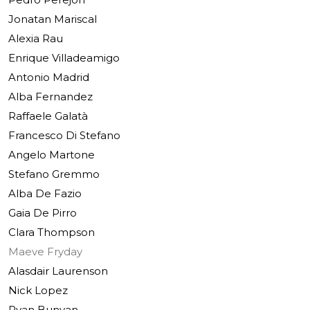
Jonatan Mariscal
Alexia Rau
Enrique Villadeamigo
Antonio Madrid
Alba Fernandez
Raffaele Galatà
Francesco Di Stefano
Angelo Martone
Stefano Gremmo
Alba De Fazio
Gaia De Pirro
Clara Thompson
Maeve Fryday
Alasdair Laurenson
Nick Lopez
Ryan Bunyan