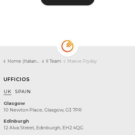
Home (Italiano)
Il Team
Maeve Fryday
UFFICIOS
UK
SPAIN
Glasgow
10 Newton Place, Glasgow, G3 7PR
Edinburgh
12 Alva Street, Edinburgh, EH2 4QG