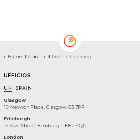
Home (Italiano)
Il Team
Leo Sung
UFFICIOS
UK
SPAIN
Glasgow
10 Newton Place, Glasgow, G3 7PR
Edinburgh
12 Alva Street, Edinburgh, EH2 4QG
London