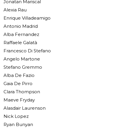
Jonatan Mariscal
Alexia Rau
Enrique Villadeamigo
Antonio Madrid
Alba Fernandez
Raffaele Galatà
Francesco Di Stefano
Angelo Martone
Stefano Gremmo
Alba De Fazio
Gaia De Pirro
Clara Thompson
Maeve Fryday
Alasdair Laurenson
Nick Lopez
Ryan Bunyan