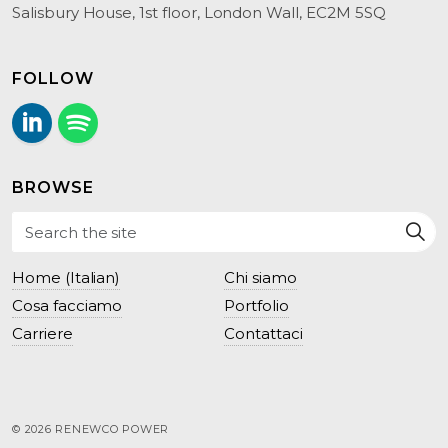
Salisbury House, 1st floor, London Wall, EC2M 5SQ
FOLLOW
LinkedIn
Follow us on Spotify.
BROWSE
Home (Italian)
Chi siamo
Cosa facciamo
Portfolio
Carriere
Contattaci
© 2026 RENEWCO POWER