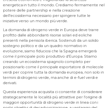
energetica in tutto il mondo. Crediamo fermamente nel
potere delle partnership e nella creazione
dell'ecosistema necessario per spingere tutte le
iniziative verso un mondo più verde.
La domanda di idrogeno verde in Europa deve trarre
profitto dalle abbondanti risorse solari ed eoliche
presenti nella penisola iberica. Sostenuti da un solido
sostegno politico e da un quadro normativo in
evoluzione, siamo fiduciosi che la Spagna emergerà
come il principale polo produttivo d'Europa. Stiamo
creando un ecosistema spagnolo completo per
posizionarlo come il principale esportatore di molecole
verdi per coprire tutta la domanda europea, non solo in
termini di idrogeno verde, ma anche di e-fuel verdi e
derivati.
Questa esperienza acquisita ci consente di considerare
strategicamente le località più attrattive per l'origine di
maggiori opportunità di idrogeno verde in linea con i
nostri obiettivi di decarbonizzazione, a vantaggio del