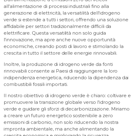
all'alimentazione di processi industriali fino alla
generazione di elettricità, la versatilità dell'idrogeno
verde si estende a tutti i settori, offrendo una soluzione
affidabile per settori tradizionalmente difficili da
elettrificare. Questa versatilità non solo guida
l'innovazione, ma apre anche nuove opportunità
economiche, creando posti di lavoro e stimolando la
crescita in tutto il settore delle energie rinnovabili.
Inoltre, la produzione di idrogeno verde da fonti
rinnovabili consente ai Paesi di raggiungere la loro
indipendenza energetica, riducendo la dipendenza dai
combustibili fossili importati.
Il nostro obiettivo di idrogeno verde è chiaro: coltivare e
promuovere la transizione globale verso l'idrogeno
verde e guidare gli sforzi di decarbonizzazione. Miriamo
a creare un futuro energetico sostenibile a zero
emissioni di carbonio, non solo riducendo la nostra
impronta ambientale, ma anche alimentando la
crescita economica e migliorando la sicurezza