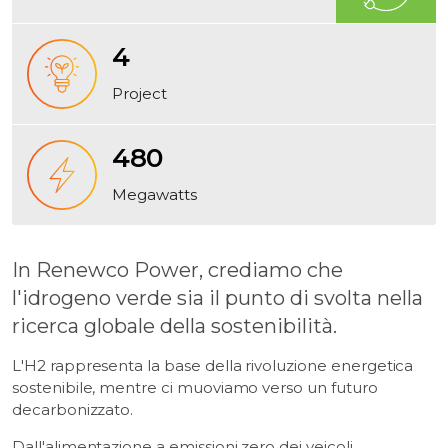
4
Project
480
Megawatts
In Renewco Power, crediamo che
l'idrogeno verde sia il punto di svolta nella
ricerca globale della sostenibilità.
L'H2 rappresenta la base della rivoluzione energetica
sostenibile, mentre ci muoviamo verso un futuro
decarbonizzato.
Dall'alimentazione a emissioni zero dei veicoli