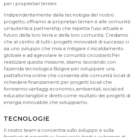
per i proprietari terrieri.
Indipendentemente dalla tecnologia del nostro
progetto, offriamo ai proprietari terrieri e alle comunità
un'autentica partnership che rispetta l'uso attuale e
futuro della loro terra e della loro comunità. Crediamo
che al centro di tutti i progetti rinnovabili di successo ci
sia uno sviluppo che mira a mitigare il riscaldamento
globale e ad agevolare le comunità circostanti.Per
realizzare questa missione, stiamo lavorando con
l'azienda tecnologica Bizgive per sviluppare una
piattaforma online che consenta alle comunità locali di
richiedere finanziamenti per progetti locali che
forniranno vantaggi economici, ambientali, sociali ed
educativi tangibili e diretti come risultato dei progetti di
energia rinnovabile che sviluppiamo.
TECNOLOGIE
Il nostro team si concentra sullo sviluppo e sulla
fornitura di progetti su larga scala ibridi e autonomi di