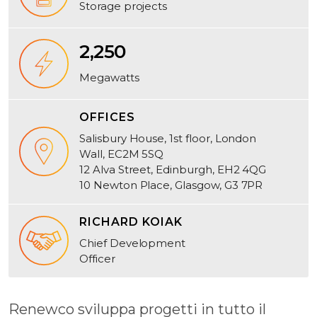
Storage projects
2,250
Megawatts
OFFICES
Salisbury House, 1st floor, London
Wall, EC2M 5SQ
12 Alva Street, Edinburgh, EH2 4QG
10 Newton Place, Glasgow, G3 7PR
RICHARD KOIAK
Chief Development
Officer
Renewco sviluppa progetti in tutto il