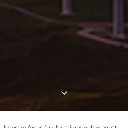
Il nostro focus è sullo sviluppo di progetti