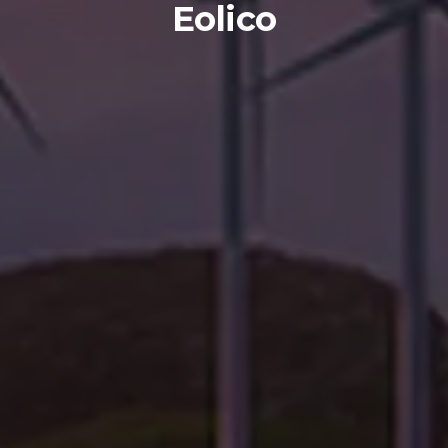
Eolico