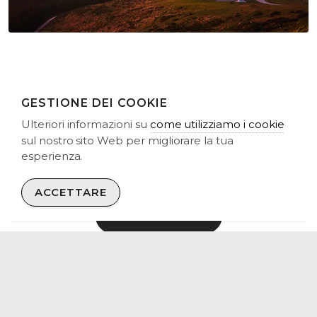
GESTIONE DEI COOKIE
Ulteriori informazioni su
come utilizziamo i cookie
CONTATTACI
sul nostro sito Web per migliorare la tua
Siamo interessati a collaborare con proprietari di
esperienza.
impianti eolici e solari, proprietari terrieri, sviluppatori e
finanziatori.
ACCETTARE
CONTATTACI