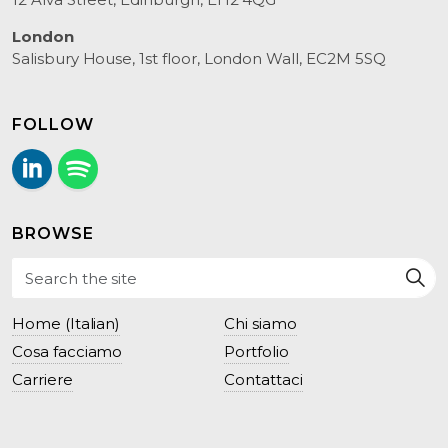
London
Salisbury House, 1st floor, London Wall, EC2M 5SQ
FOLLOW
LinkedIn
Follow us on Spotify.
BROWSE
Home (Italian)
Chi siamo
Cosa facciamo
Portfolio
Carriere
Contattaci