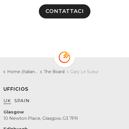
CONTATTACI
Home (Italiano)
The Board
Gary Le Sueur
UFFICIOS
UK
SPAIN
Glasgow
10 Newton Place, Glasgow, G3 7PR
Edinburgh