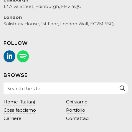
12 Alva Street, Edinburgh, EH2 4QG
London
Salisbury House, 1st floor, London Wall, EC2M 5SQ
FOLLOW
LinkedIn
Follow us on Spotify.
BROWSE
Home (Italian)
Chi siamo
Cosa facciamo
Portfolio
Carriere
Contattaci