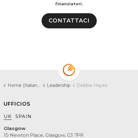
finanziatori.
CONTATTACI
Home (Italiano)
Leadership
Debbie Hayes
UFFICIOS
UK
SPAIN
Glasgow
10 Newton Place, Glasgow, G3 7PR