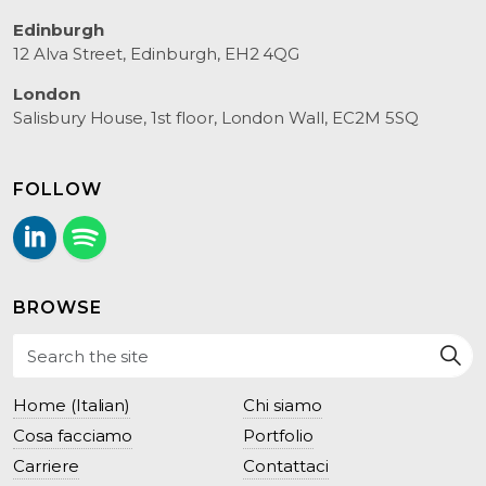
Edinburgh
12 Alva Street, Edinburgh, EH2 4QG
London
Salisbury House, 1st floor, London Wall, EC2M 5SQ
FOLLOW
LinkedIn
Follow us on Spotify.
BROWSE
Home (Italian)
Chi siamo
Cosa facciamo
Portfolio
Carriere
Contattaci