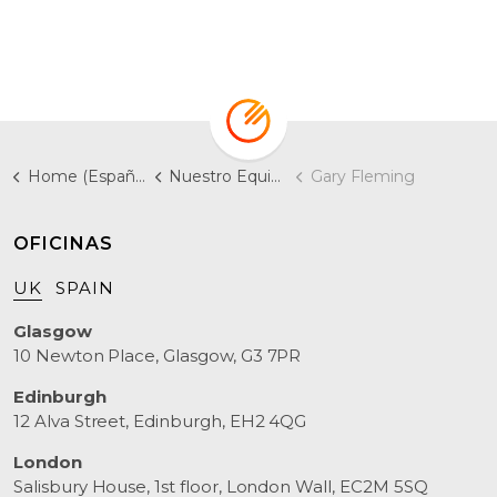
Home (Español)
Nuestro Equipo
Gary Fleming
OFICINAS
UK
SPAIN
Glasgow
10 Newton Place, Glasgow, G3 7PR
Edinburgh
12 Alva Street, Edinburgh, EH2 4QG
London
Salisbury House, 1st floor, London Wall, EC2M 5SQ