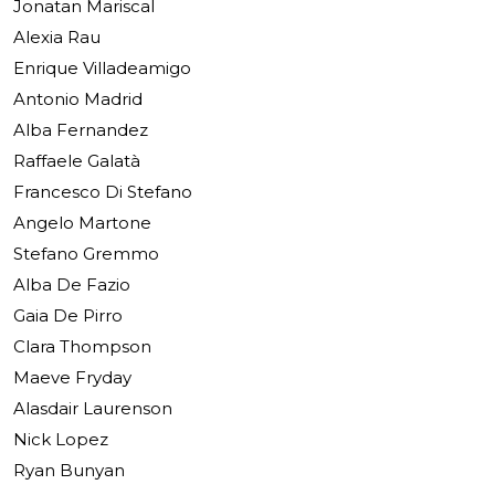
Jonatan Mariscal
Alexia Rau
Enrique Villadeamigo
Antonio Madrid
Alba Fernandez
Raffaele Galatà
Francesco Di Stefano
Angelo Martone
Stefano Gremmo
Alba De Fazio
Gaia De Pirro
Clara Thompson
Maeve Fryday
Alasdair Laurenson
Nick Lopez
Ryan Bunyan