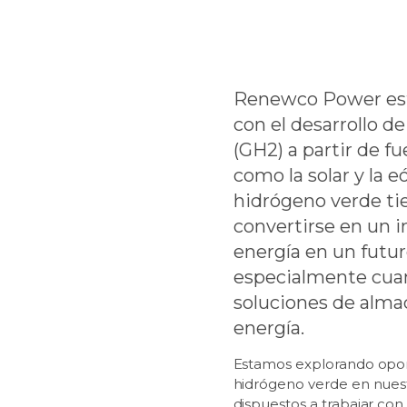
Renewco Power es
con el desarrollo d
(GH2) a partir de f
como la solar y la e
hidrógeno verde tie
convertirse en un 
energía en un futur
especialmente cua
soluciones de alm
energía.
Estamos explorando opor
hidrógeno verde en nues
dispuestos a trabajar con 